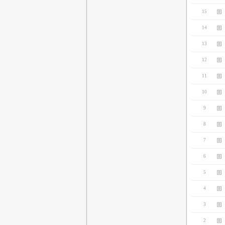
15
14
13
12
11
10
9
8
7
6
5
4
3
2