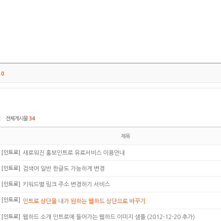
트
0
|
전체게시물
34
제목
[인트로]
새로워진 홍보인트로 유료서비스 이용안내
[인트로]
검색어 일반 한글도 가능하게 변경
[인트로]
키워드별 링크 주소 변경하기 서비스
[인트로]
인트로 상단을 내가 원하는 웹하드 상단으로 바꾸기
[인트로]
웹하드 소개 인트로에 들어가는 웹하드 이미지 샘플 (2012-12-20 추가)