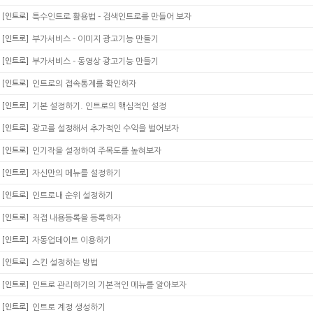
[인트로]
특수인트로 활용법 - 검색인트로를 만들어 보자
[인트로]
부가서비스 - 이미지 광고기능 만들기
[인트로]
부가서비스 - 동영상 광고기능 만들기
[인트로]
인트로의 접속통계를 확인하자
[인트로]
기본 설정하기. 인트로의 핵심적인 설정
[인트로]
광고를 설정해서 추가적인 수익을 벌어보자
[인트로]
인기작을 설정하여 주목도를 높혀보자
[인트로]
자신만의 메뉴를 설정하기
[인트로]
인트로내 순위 설정하기
[인트로]
직접 내용등록을 등록하자
[인트로]
자동업데이트 이용하기
[인트로]
스킨 설정하는 방법
[인트로]
인트로 관리하기의 기본적인 메뉴를 알아보자
[인트로]
인트로 계정 생성하기