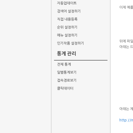
자동업데이트
이제 예
검색어 설정하기
직접 내용등록
순위 설정하기
메뉴 설정하기
위에 파
인기작품 설정하기
아래는 
통계 관리
전체 통계
일별통계보기
접속경로보기
클릭데이터
아래는 
http://