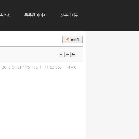
축주소
똑똑한이미지
질문게시판
2013-01-21 14:51:38
조회
53,063
댓글
0