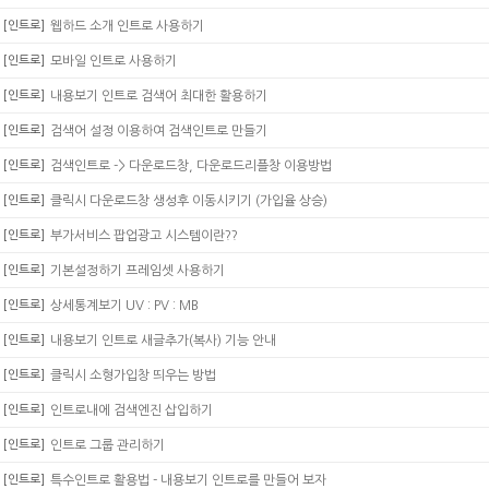
[인트로]
웹하드 소개 인트로 사용하기
[인트로]
모바일 인트로 사용하기
[인트로]
내용보기 인트로 검색어 최대한 활용하기
[인트로]
검색어 설정 이용하여 검색인트로 만들기
[인트로]
검색인트로 -> 다운로드창, 다운로드리플창 이용방법
[인트로]
클릭시 다운로드창 생성후 이동시키기 (가입율 상승)
[인트로]
부가서비스 팝업광고 시스템이란??
[인트로]
기본설정하기 프레임셋 사용하기
[인트로]
상세통계보기 UV : PV : MB
[인트로]
내용보기 인트로 새글추가(복사) 기능 안내
[인트로]
클릭시 소형가입창 띄우는 방법
[인트로]
인트로내에 검색엔진 삽입하기
[인트로]
인트로 그룹 관리하기
[인트로]
특수인트로 활용법 - 내용보기 인트로를 만들어 보자