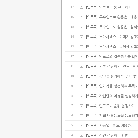
17
[인트로]
인트로 그룹 관리하기
16
[인트로]
특수인트로 활용법 - 내
15
[인트로]
특수인트로 활용법 - 검
14
[인트로]
부가서비스 - 이미지 광
13
[인트로]
부가서비스 - 동영상 광
12
[인트로]
인트로의 접속통계를 확
11
[인트로]
기본 설정하기. 인트로의
10
[인트로]
광고를 설정해서 추가적인
9
[인트로]
인기작을 설정하여 주목
8
[인트로]
자신만의 메뉴를 설정하
7
[인트로]
인트로내 순위 설정하기
6
[인트로]
직접 내용등록을 등록하
5
[인트로]
자동업데이트 이용하기
4
[인트로]
스킨 설정하는 방법