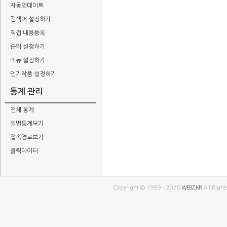
자동업데이트
검색어 설정하기
직접 내용등록
순위 설정하기
메뉴 설정하기
인기작품 설정하기
통계 관리
전체 통계
일별통계보기
접속경로보기
클릭데이터
Copyright © 1999 - 2026
WEBZ.KR
All Right