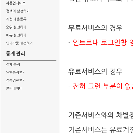
자동업데이트
검색어 설정하기
직접 내용등록
무료서비스
의 경우
순위 설정하기
메뉴 설정하기
-
인트로내 로그인창 
인기작품 설정하기
통계 관리
전체 통계
유료서비스
의 경우
일별통계보기
접속경로보기
-
전혀 그런 부분이 없
클릭데이터
기존서비스와의 차별
기존서비스는 유료계정