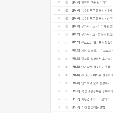
17
[인트로]
인트로 그룹 관리하기
16
[인트로]
특수인트로 활용법 - 내
15
[인트로]
특수인트로 활용법 - 검
14
[인트로]
부가서비스 - 이미지 광
13
[인트로]
부가서비스 - 동영상 광
12
[인트로]
인트로의 접속통계를 확
11
[인트로]
기본 설정하기. 인트로의
10
[인트로]
광고를 설정해서 추가적인
9
[인트로]
인기작을 설정하여 주목
8
[인트로]
자신만의 메뉴를 설정하
7
[인트로]
인트로내 순위 설정하기
6
[인트로]
직접 내용등록을 등록하
5
[인트로]
자동업데이트 이용하기
4
[인트로]
스킨 설정하는 방법