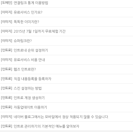
[도메인]
연결링크 통계 이용방법
[이미지]
유료서비스 인가요?
[이미지]
똑똑한 이미지란?
[이미지]
2015년 7월 1일까지 무료체험 기간
[이미지]
슈퍼링크란?
[인트로]
인트로내 순위 설정하기
[이미지]
유료서비스 비용 안내
[인트로]
웹즈 인트로란?
[인트로]
직접 내용등록을 등록하자
[인트로]
스킨 설정하는 방법
[인트로]
인트로 계정 생성하기
[인트로]
자동업데이트 이용하기
[이미지]
네이버 블로그에서는 모바일에서 정상 적용되지 않을 수 있습니다.
[인트로]
인트로 관리하기의 기본적인 메뉴를 알아보자