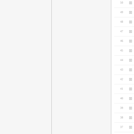
50
49
48
47
46
45
44
43
42
41
40
39
38
37