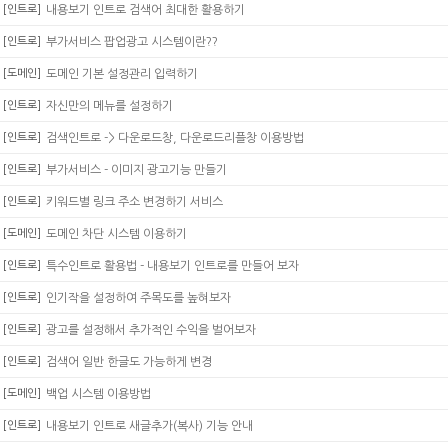
[인트로]
내용보기 인트로 검색어 최대한 활용하기
[인트로]
부가서비스 팝업광고 시스템이란??
[도메인]
도메인 기본 설정관리 입력하기
[인트로]
자신만의 메뉴를 설정하기
[인트로]
검색인트로 -> 다운로드창, 다운로드리플창 이용방법
[인트로]
부가서비스 - 이미지 광고기능 만들기
[인트로]
키워드별 링크 주소 변경하기 서비스
[도메인]
도메인 차단 시스템 이용하기
[인트로]
특수인트로 활용법 - 내용보기 인트로를 만들어 보자
[인트로]
인기작을 설정하여 주목도를 높혀보자
[인트로]
광고를 설정해서 추가적인 수익을 벌어보자
[인트로]
검색어 일반 한글도 가능하게 변경
[도메인]
백업 시스템 이용방법
[인트로]
내용보기 인트로 새글추가(복사) 기능 안내