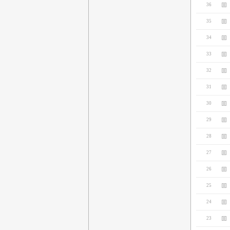
36
35
34
33
32
31
30
29
28
27
26
25
24
23