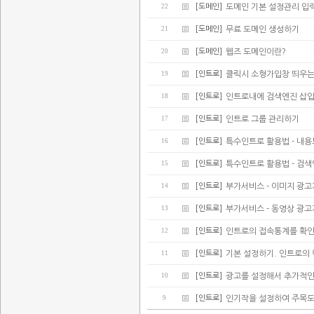
22
[도메인]
도메인 기본 설정관리 입
21
[도메인]
무료 도메인 생성하기
20
[도메인]
웹즈 도메인이란?
19
[인트로]
클릭시 소형가입창 띄우는
18
[인트로]
인트로내에 검색엔진 삽
17
[인트로]
인트로 그룹 관리하기
16
[인트로]
특수인트로 활용법 - 내
15
[인트로]
특수인트로 활용법 - 검
14
[인트로]
부가서비스 - 이미지 광
13
[인트로]
부가서비스 - 동영상 광
12
[인트로]
인트로의 접속통계를 확
11
[인트로]
기본 설정하기. 인트로의
10
[인트로]
광고를 설정해서 추가적인
9
[인트로]
인기작을 설정하여 주목