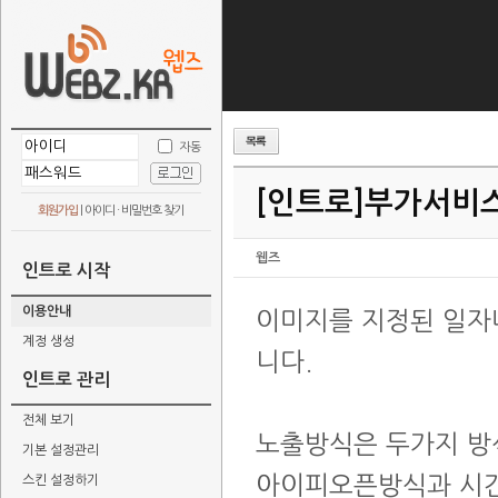
자동
[인트로]
부가서비스
회원가입
|
아이디 · 비밀번호 찾기
웹즈
인트로 시작
이용안내
이미지를 지정된 일자
계정 생성
니다.
인트로 관리
전체 보기
노출방식은 두가지 방
기본 설정관리
아이피오픈방식과 시
스킨 설정하기