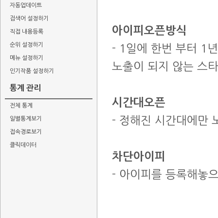
자동업데이트
검색어 설정하기
아이피오픈방식
직접 내용등록
순위 설정하기
- 1일에 한번 부터 
메뉴 설정하기
노출이 되지 않는 스
인기작품 설정하기
통계 관리
시간대오픈
전체 통계
- 정해진 시간대에만
일별통계보기
접속경로보기
클릭데이터
차단아이피
- 아이피를 등록해놓