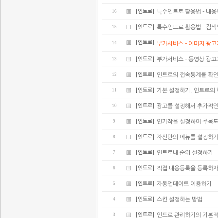
16
[인트로]
특수인트로 활용법 - 내
15
[인트로]
특수인트로 활용법 - 검
[인트로]
14
부가서비스 - 이미지 광
13
[인트로]
부가서비스 - 동영상 광
12
[인트로]
인트로의 접속통계를 확
11
[인트로]
기본 설정하기. 인트로의
10
[인트로]
광고를 설정해서 추가적인
9
[인트로]
인기작을 설정하여 주목
8
[인트로]
자신만의 메뉴를 설정하
7
[인트로]
인트로내 순위 설정하기
6
[인트로]
직접 내용등록을 등록하
5
[인트로]
자동업데이트 이용하기
4
[인트로]
스킨 설정하는 방법
3
[인트로]
인트로 관리하기의 기본적