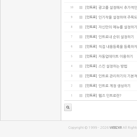
10
[인트로]
광고를 설정해서 추가적인
9
[인트로]
인기작을 설정하여 주목
8
[인트로]
자신만의 메뉴를 설정하
7
[인트로]
인트로내 순위 설정하기
6
[인트로]
직접 내용등록을 등록하
5
[인트로]
자동업데이트 이용하기
4
[인트로]
스킨 설정하는 방법
3
[인트로]
인트로 관리하기의 기본적
2
[인트로]
인트로 계정 생성하기
1
[인트로]
웹즈 인트로란?
Copyright © 1999 - 2026
WEBZ.KR
All Right