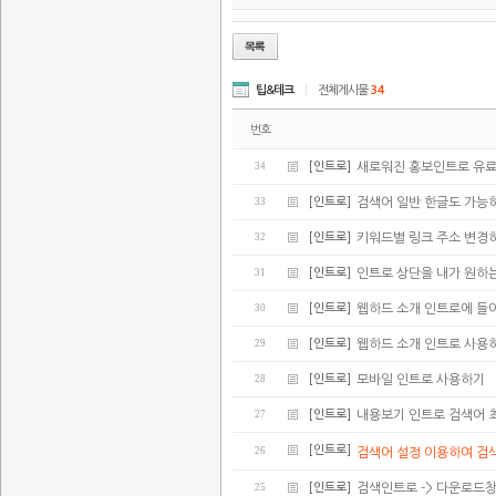
팁&테크
|
전체게시물
34
번호
34
[인트로]
새로워진 홍보인트로 유
33
[인트로]
검색어 일반 한글도 가능
32
[인트로]
키워드별 링크 주소 변경
31
[인트로]
인트로 상단을 내가 원하
30
[인트로]
웹하드 소개 인트로에 들어가
29
[인트로]
웹하드 소개 인트로 사용
28
[인트로]
모바일 인트로 사용하기
27
[인트로]
내용보기 인트로 검색어 
[인트로]
26
검색어 설정 이용하여 검
25
[인트로]
검색인트로 -> 다운로드