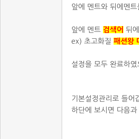
앞에 멘트와 뒤에멘트
앞에 멘트
검색어
뒤에
ex) 초고화질
패션왕 
설정을 모두 완료하였
기본설정관리로 들어
하단에 보시면 다음과