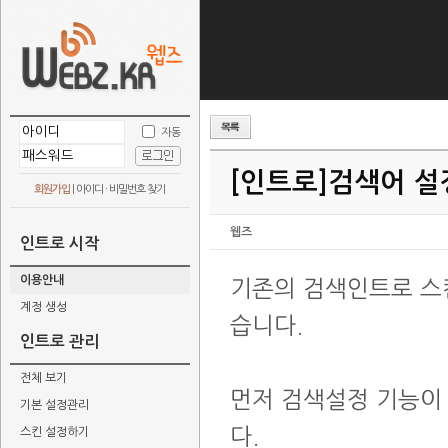
자동
[인트로]
검색어 설
회원가입
|
아이디 · 비밀번호 찾기
웹즈
인트로 시작
이용안내
기존의 검색인트로 스
계정 생성
습니다.
인트로 관리
전체 보기
먼저 검색설정 기능이
기본 설정관리
다.
스킨 설정하기