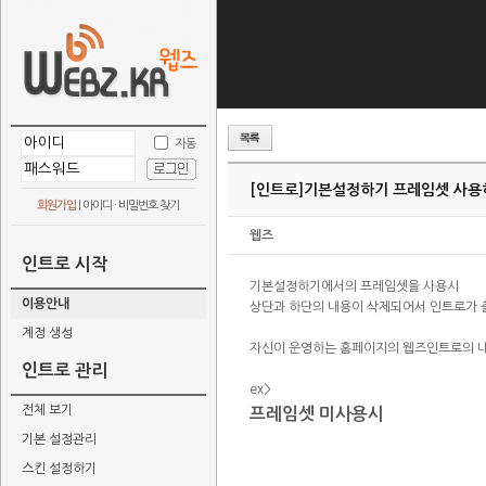
자동
[인트로]
기본설정하기 프레임셋 사용
회원가입
|
아이디 · 비밀번호 찾기
웹즈
인트로 시작
기본설정하기에서의 프레임셋을 사용시
이용안내
상단과 하단의 내용이 삭제되어서 인트로가 
계정 생성
자신이 운영하는 홈페이지의 웹즈인트로의 
인트로 관리
ex>
전체 보기
프레임셋 미사용시
기본 설정관리
스킨 설정하기