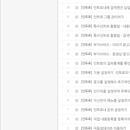
18
[인트로]
인트로내에 검색엔진 삽
17
[인트로]
인트로 그룹 관리하기
16
[인트로]
특수인트로 활용법 - 내
15
[인트로]
특수인트로 활용법 - 검
14
[인트로]
부가서비스 - 이미지 광
13
[인트로]
부가서비스 - 동영상 광
12
[인트로]
인트로의 접속통계를 확
11
[인트로]
기본 설정하기. 인트로의
10
[인트로]
광고를 설정해서 추가적인
9
[인트로]
인기작을 설정하여 주목
8
[인트로]
자신만의 메뉴를 설정하
7
[인트로]
인트로내 순위 설정하기
6
[인트로]
직접 내용등록을 등록하
5
[인트로]
자동업데이트 이용하기