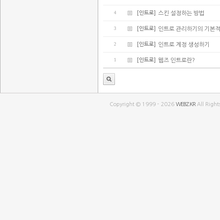
4
[인트로]
스킨 설정하는 방법
3
[인트로]
인트로 관리하기의 기본적
2
[인트로]
인트로 계정 생성하기
1
[인트로]
웹즈 인트로란?
Copyright © 1999 - 2026
WEBZ.KR
All Right