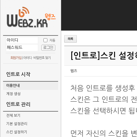
자동
[인트로]
스킨 설정
회원가입
|
아이디 · 비밀번호 찾기
웹즈
인트로 시작
이용안내
처음 인트로를 생성후
계정 생성
스킨은 그 인트로의 
인트로 관리
스킨을 선택하시면 됩
전체 보기
기본 설정관리
먼저 자신의 스킨을 
스킨 설정하기