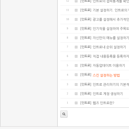
12
[인트로]
인트로의 접속통계를 확
11
[인트로]
기본 설정하기. 인트로의
10
[인트로]
광고를 설정해서 추가적인
9
[인트로]
인기작을 설정하여 주목
8
[인트로]
자신만의 메뉴를 설정하
7
[인트로]
인트로내 순위 설정하기
6
[인트로]
직접 내용등록을 등록하
5
[인트로]
자동업데이트 이용하기
[인트로]
4
스킨 설정하는 방법
3
[인트로]
인트로 관리하기의 기본적
2
[인트로]
인트로 계정 생성하기
1
[인트로]
웹즈 인트로란?