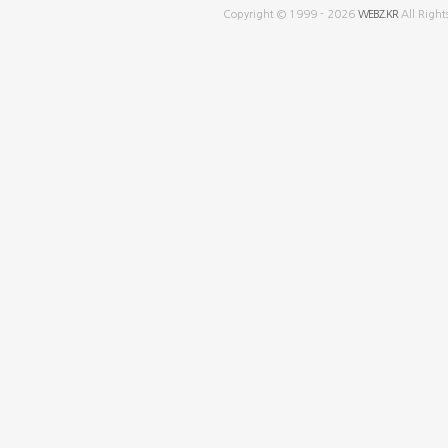
Copyright © 1999 - 2026
WEBZ.KR
All Right