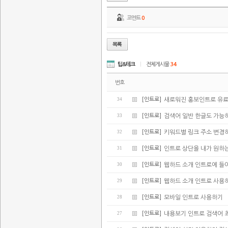
코멘트
0
팁&테크
|
전체게시물
34
번호
34
[인트로]
새로워진 홍보인트로 유
33
[인트로]
검색어 일반 한글도 가능
32
[인트로]
키워드별 링크 주소 변경
31
[인트로]
인트로 상단을 내가 원하
30
[인트로]
웹하드 소개 인트로에 들어가
29
[인트로]
웹하드 소개 인트로 사용
28
[인트로]
모바일 인트로 사용하기
27
[인트로]
내용보기 인트로 검색어 