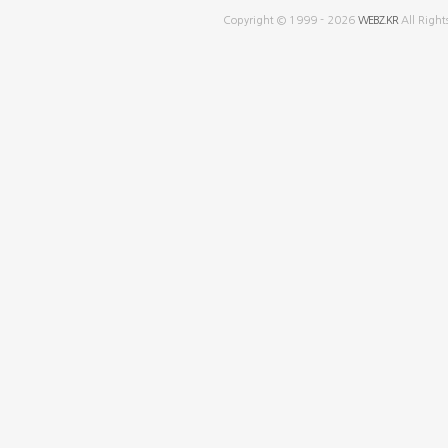
Copyright © 1999 - 2026
WEBZ.KR
All Right