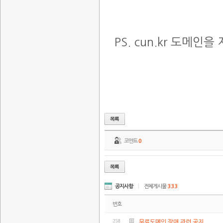
PS. cun.kr 도메
코멘트
0
공지사항
|
전체게시물
333
번호
258
무료도메인 장애 관련 공지