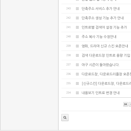
243
단축주소 서비스 추가 안내
242
단축주소 생성 기능 추가 안내
241
인트로별 검색어 설정 기능 추가
240
주소 복사 기능 수정안내
239
영화, 드라마 신규 스킨 오픈안내
238
검색 다운로드창 인트로 용량 기입
237
야구 시즌이 돌아왔습니다.
236
다운로드창, 다운로드리플창 오픈
235
[신규스킨] 다운로드창, 다운로드
234
내용보기 인트로 변경 안내