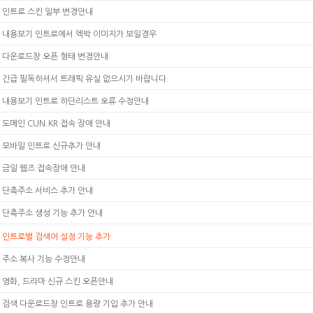
인트로 스킨 일부 변경안내
내용보기 인트로에서 엑박 이미지가 보일경우
다운로드창 오픈 형태 변경안내
긴급 필독하셔서 트래픽 유실 없으시기 바랍니다.
내용보기 인트로 하단리스트 오류 수정안내
도메인 CUN.KR 접속 장애 안내
모바일 인트로 신규추가 안내
금일 웹즈 접속장애 안내
단축주소 서비스 추가 안내
단축주소 생성 기능 추가 안내
인트로별 검색어 설정 기능 추가
주소 복사 기능 수정안내
영화, 드라마 신규 스킨 오픈안내
검색 다운로드창 인트로 용량 기입 추가 안내