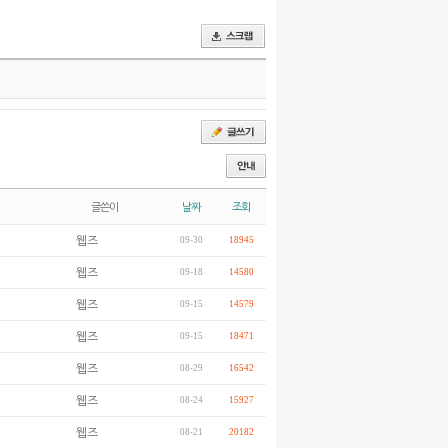
글쓴이
날짜
조회
웹즈
09-30
18945
웹즈
09-18
14580
웹즈
09-15
14579
웹즈
09-15
18471
웹즈
08-29
16542
웹즈
08-24
15927
웹즈
08-21
20182