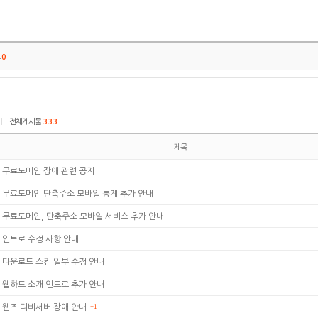
트
0
|
전체게시물
333
제목
무료도메인 장애 관련 공지
무료도메인 단축주소 모바일 통계 추가 안내
무료도메인, 단축주소 모바일 서비스 추가 안내
인트로 수정 사항 안내
다운로드 스킨 일부 수정 안내
웹하드 소개 인트로 추가 안내
웹즈 디비서버 장애 안내
+1