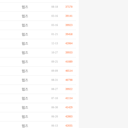
웹즈
08-18
37570
웹즈
03-16
39141
웹즈
03-16
39923
웹즈
01-21
39458
웹즈
12-13
42064
웹즈
10-27
39933
웹즈
09-25
41089
웹즈
09-09
40514
웹즈
08-31
40798
웹즈
08-27
39922
웹즈
07-10
41114
웹즈
06-30
41429
웹즈
06-20
42803
웹즈
06-13
42035