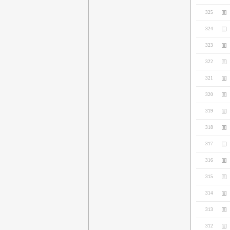
325
324
323
322
321
320
319
318
317
316
315
314
313
312