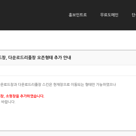
홍보인트로
무료도메인
단
창, 다운로드리플창 오픈형태 추가 안내
다운로드창과 다운로드리플창 스킨은 현재창으로 이동되는 형태만 가능하였으나
창, 소형창을 추가하였습니다.
 바랍니다.