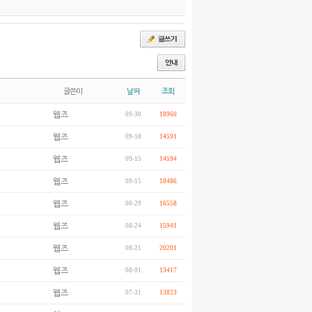
글쓴이
날짜
조회
웹즈
09-30
18960
웹즈
09-18
14591
웹즈
09-15
14594
웹즈
09-15
18486
웹즈
08-29
16558
웹즈
08-24
15941
웹즈
08-21
20201
웹즈
08-01
13417
웹즈
07-31
13823