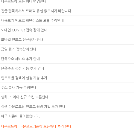
다운로드창 오픈 형태 변경안내
긴급 필독하셔서 트래픽 유실 없으시기 바랍니다.
내용보기 인트로 하단리스트 오류 수정안내
도메인 CUN.KR 접속 장애 안내
모바일 인트로 신규추가 안내
금일 웹즈 접속장애 안내
단축주소 서비스 추가 안내
단축주소 생성 기능 추가 안내
인트로별 검색어 설정 기능 추가
주소 복사 기능 수정안내
영화, 드라마 신규 스킨 오픈안내
검색 다운로드창 인트로 용량 기입 추가 안내
야구 시즌이 돌아왔습니다.
다운로드창, 다운로드리플창 오픈형태 추가 안내