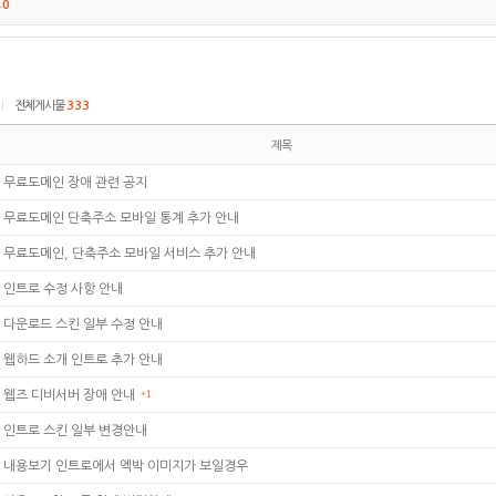
트
0
|
전체게시물
333
제목
무료도메인 장애 관련 공지
무료도메인 단축주소 모바일 통계 추가 안내
무료도메인, 단축주소 모바일 서비스 추가 안내
인트로 수정 사항 안내
다운로드 스킨 일부 수정 안내
웹하드 소개 인트로 추가 안내
웹즈 디비서버 장애 안내
+1
인트로 스킨 일부 변경안내
내용보기 인트로에서 엑박 이미지가 보일경우