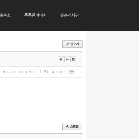
축주소
똑똑한이미지
질문게시판
2012-03-09 13:20:05
조회
14,790
댓글
0