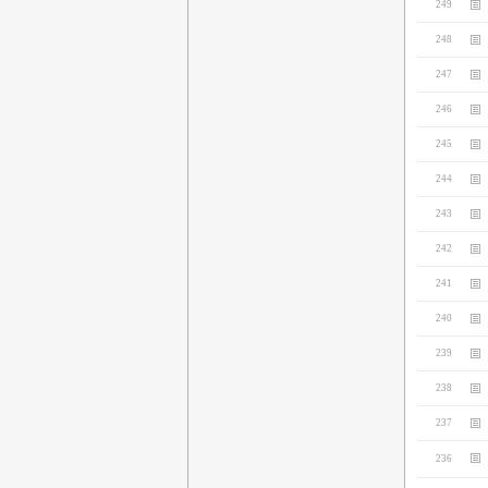
249
248
247
246
245
244
243
242
241
240
239
238
237
236