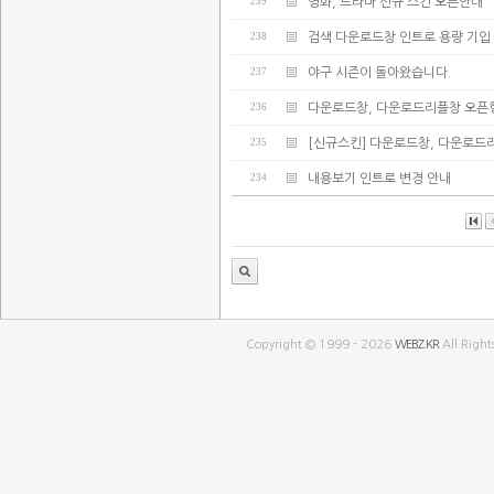
239
영화, 드라마 신규 스킨 오픈안내
238
검색 다운로드창 인트로 용량 기입
237
야구 시즌이 돌아왔습니다.
236
다운로드창, 다운로드리플창 오픈
235
[신규스킨] 다운로드창, 다운로드
234
내용보기 인트로 변경 안내
Copyright © 1999 - 2026
WEBZ.KR
All Right