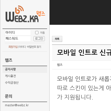
자동
회원가입
|
아이디 · 비밀번호 찾기
모바일 인트로 신
웹즈
웹즈
공지사항
캐시충전
모바일 인트로가 새롭
수익금정산
따로 스킨이 있는게 
문의
가 지원됩니다.
master@webz.kr