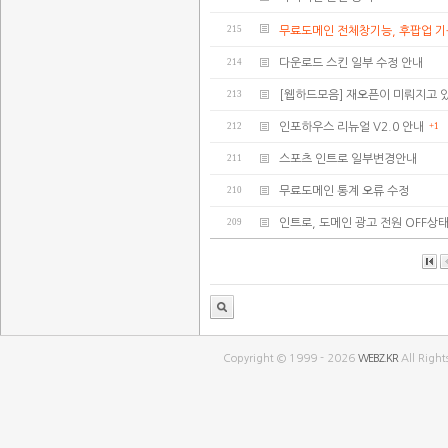
215
무료도메인 전체창기능, 후팝업 
214
다운로드 스킨 일부 수정 안내
213
[웹하드모음] 재오픈이 미뤄지고 
212
인포하우스 리뉴얼 V2.0 안내
+1
211
스포츠 인트로 일부변경안내
210
무료도메인 통계 오류 수정
209
인트로, 도메인 광고 전원 OFF상
Copyright © 1999 - 2026
WEBZ.KR
All Right