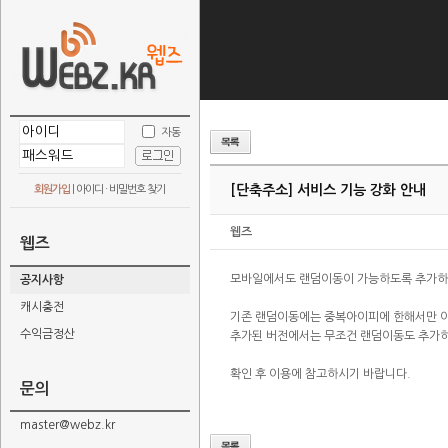
자동
[단축주소] 서비스 기능 강화 안내
회원가입
|
아이디 · 비밀번호 찾기
웹즈
웹즈
모바일에서도 랜덤이동이 가능하도록 추가하
공지사항
캐시충전
기존 랜덤이동에는 중복아이피에 한해서만 
수익금정산
추가된 버전에서는 무조건 랜덤이동도 추가
확인 후 이용에 참고하시기 바랍니다.
문의
master@webz.kr