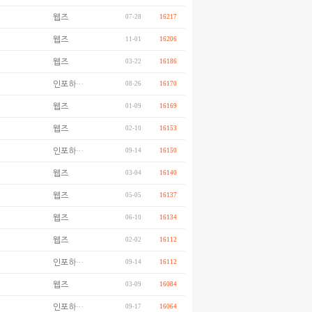
웹즈
07-28
16217
웹즈
11-01
16206
웹즈
03-22
16186
인포하…
08-26
16170
웹즈
01-09
16169
웹즈
02-10
16153
인포하…
09-14
16150
웹즈
03-04
16140
웹즈
05-05
16137
웹즈
06-10
16134
웹즈
02-02
16112
인포하…
09-14
16112
웹즈
03-09
16084
인포하…
09-17
16064