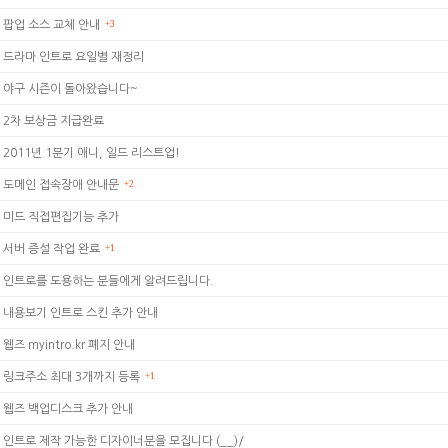
팝업 소스 교체 안내
+3
드라마 인트로 요일별 재정리
야구 시즌이 돌아왔습니다~
2차 보상금 지급완료
2011년 1분기 애니, 일드 리스트업!
도메인 접속장애 안내문
+2
미드 직접편집기능 추가
서버 증설 작업 완료
+1
인트로를 도용하는 분들에게 알려드립니다.
내용보기 인트로 스킨 추가 안내
웹즈 myintro.kr 폐지 안내
링크주소 최대 3개까지 등록
+1
웹즈 백업디스크 추가 안내
인트로 제작 가능한 디자이너분을 모집니다 (__)/