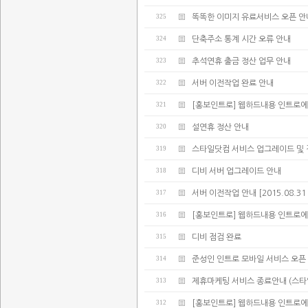
325
똑똑한 이미지 유료서비스 오픈 안
324
단축주소 통계 시간 오류 안내
323
추석연휴 출금 정산 업무 안내
322
서버 이전작업 완료 안내
321
[홍보인트로] 웹하드내용 인트로에
320
설연휴 정산 안내
319
스타일닷컴 서비스 업그레이드 및 
318
디비 서버 업그레이드 안내
317
서버 이전작업 안내 [2015.08.31 02:
316
[홍보인트로] 웹하드내용 인트로에
315
디비 점검 완료
314
준성인 인트로 모바일 서비스 오픈
313
제휴마케팅 서비스 종료안내 (스타
312
[홍보인트로] 웹하드내용 인트로에