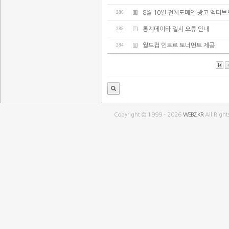
286
8월 10일 전체도메인 광고 엑티브
285
통계데이타 일시 오류 안내
284
월드컵 인트로 토너먼트 제공
Copyright © 1999 - 2026
WEBZ.KR
All Right