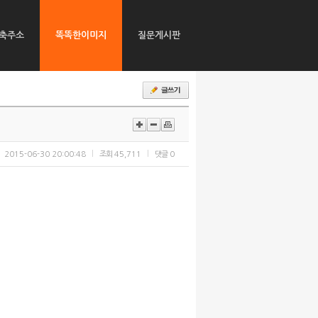
축주소
똑똑한이미지
질문게시판
2015-06-30 20:00:48
조회
45,711
댓글
0