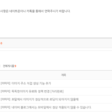
의사항은 네이트온이나 카톡을 통해서 연락주시기 바랍니다.
트
0
|
전체게시물
9
제목
[이미지]
이미지 주소 직접 생성 기능 추가
[이미지]
똑똑한이미지 유료화 정책 변경 [처리완료]
[이미지]
포탈에서 이미지가 정상적으로 로딩이 되어지지 않을때
[이미지]
네이버 블로그에서는 모바일에서 정상 적용되지 않을 수 있습니다.