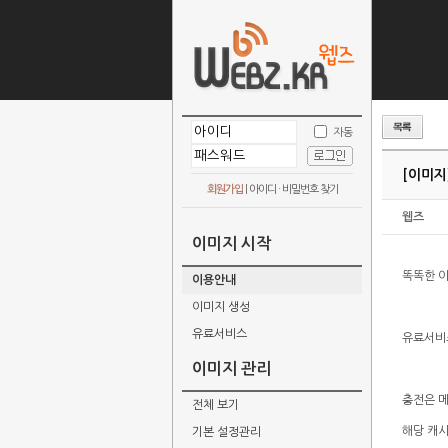
자동
[이미지
회원가입
|
아이디 · 비밀번호 찾기
웹즈
이미지 시작
똑똑한 이
이용안내
이미지 생성
유료서비스
유료서비
이미지 관리
충전은 
전체 보기
해당 캐
기본 설정관리