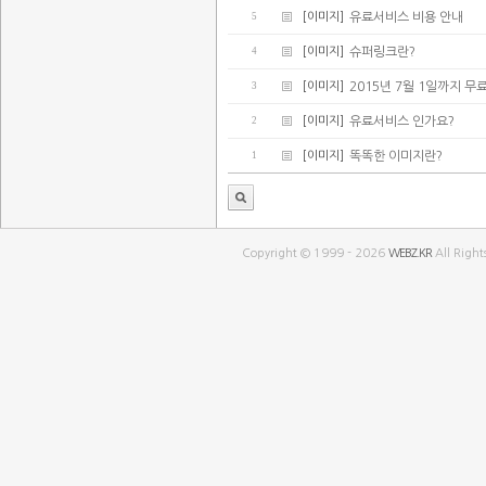
5
[이미지]
유료서비스 비용 안내
4
[이미지]
슈퍼링크란?
3
[이미지]
2015년 7월 1일까지 무
2
[이미지]
유료서비스 인가요?
1
[이미지]
똑똑한 이미지란?
Copyright © 1999 - 2026
WEBZ.KR
All Right