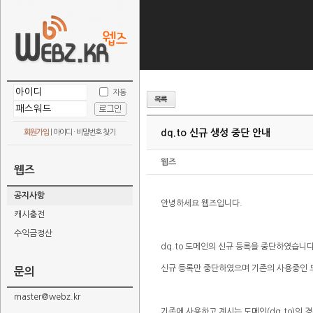
자동
dq.to 신규 생성 중단 안내
회원가입
|
아이디 · 비밀번호 찾기
웹즈
웹즈
공지사항
안녕하세요 웹즈입니다.
캐시충전
수익금정산
dq.to 도메인의 신규 등록을 중단하였습니다
신규 등록만 중단하였으며 기존의 사용중인 
문의
master@webz.kr
기존에 사용하고 계시는 도메인(dq.to)의 