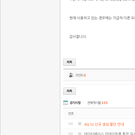
현재 사용하고 있는 경우에는 가급적 다른 
감사합니다.
코멘트
0
공지사항
|
전체게시물
333
번호
333
dq.to 신규 생성 중단 안내
332
데이터베이스 업데이트를 통한 일