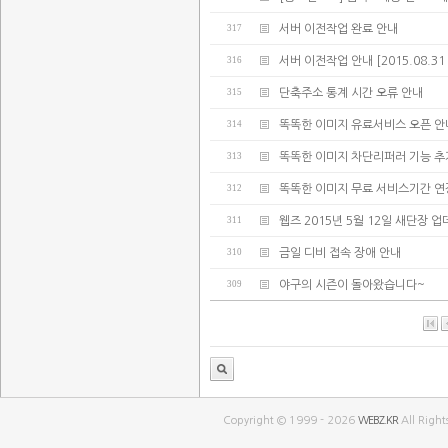
317
서버 이전작업 완료 안내
316
서버 이전작업 안내 [2015.08.31 02:
315
단축주소 통계 시간 오류 안내
314
똑똑한 이미지 유료서비스 오픈 안
313
똑똑한 이미지 차단리퍼러 기능 추
312
똑똑한 이미지 무료 서비스기간 연
311
웹즈 2015년 5월 12일 새단장 
310
금일 디비 접속 장애 안내
309
야구의 시즌이 돌아왔습니다~
Copyright © 1999 - 2026
WEBZ.KR
All Right