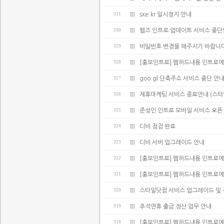
331
sxe.kr 일시정지 안내
330
웹즈 인트로 업데이트 서비스 중
329
비밀번호 변경을 해주시기 바랍니다
328
[홍보인트로] 웹하드내용 인트로에
327
goo.gl 단축주소 서비스 중단 안
326
제휴마케팅 서비스 종료안내 (스타
325
준성인 인트로 모바일 서비스 오픈
324
디비 점검 완료
323
디비 서버 업그레이드 안내
322
[홍보인트로] 웹하드내용 인트로에
321
[홍보인트로] 웹하드내용 인트로에
320
스타일닷컴 서비스 업그레이드 및 
319
추석연휴 출금 정산 업무 안내
318
[홍보인트로] 웹하드내용 인트로에