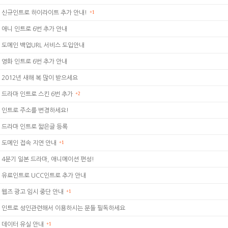
신규인트로 하이라이트 추가 안내!
+1
애니 인트로 6번 추가 안내
도메인 백업URL 서비스 도입안내
영화 인트로 6번 추가 안내
2012년 새해 복 많이 받으세요
드라마 인트로 스킨 6번 추가
+2
인트로 주소를 변경하세요!
드라마 인트로 짧은글 등록
도메인 접속 지연 안내
+1
4분기 일본 드라마, 애니메이션 편성!
유료인트로 UCC인트로 추가 안내
웹즈 광고 임시 중단 안내
+1
인트로 성인관련해서 이용하시는 분들 필독하세요
데이터 유실 안내
+1