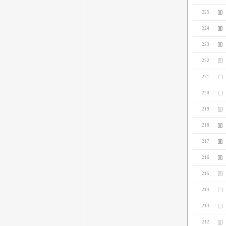
225
224
223
222
221
220
219
218
217
216
215
214
213
212