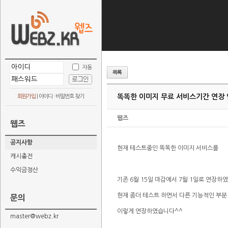
자동
똑똑한 이미지 무료 서비스기간 연장
회원가입
|
아이디 · 비밀번호 찾기
웹즈
웹즈
공지사항
현재 테스트중인 똑똑한 이미지 서비스를
캐시충전
수익금정산
기존 6월 15일 마감에서 7월 1일로 연장하
현재 좀더 테스트 하면서 다른 기능적인 부분
문의
이렇게 연장하였습니다^^
master@webz.kr