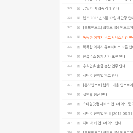
329
금일 디비 접속 장애 안내
328
웹즈 2015년 5월 12일 새단장 
327
[홍보인트로] 웹하드내용 인트로에
326
똑똑한 이미지 무료 서비스기간 연
325
똑똑한 이미지 유료서비스 오픈 안
324
단축주소 통계 시간 오류 안내
323
추석연휴 출금 정산 업무 안내
322
서버 이전작업 완료 안내
321
[홍보인트로] 웹하드내용 인트로에
320
설연휴 정산 안내
319
스타일닷컴 서비스 업그레이드 및 
318
서버 이전작업 안내 [2015.08.31 02:
317
디비 서버 업그레이드 안내
316
[홍보인트로] 웹하드내용 인트로에