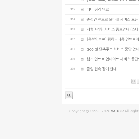
315
디비 점검 완료
314
준성인 인트로 모바일 서비스 오픈
313
제휴마케팅 서비스 종료안내 (스타
312
[홍보인트로] 웹하드내용 인트로에
311
goo.gl 단축주소 서비스 중단 안
310
웹즈 인트로 업데이트 서비스 중
309
금일 접속 장애 안내
Copyright © 1999 - 2026
WEBZ.KR
All Right