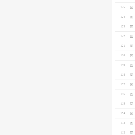
125
124
123
122
121
120
119
118
117
116
115
114
113
112