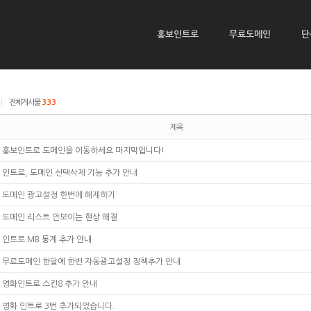
홍보인트로
무료도메인
단
|
전체게시물
333
제목
홍보인트로 도메인을 이동하세요 마지막입니다!
인트로, 도메인 선택삭제 기능 추가 안내
도메인 광고설정 한번에 해제하기
도메인 리스트 안보이는 현상 해결
인트로 MB 통계 추가 안내
무료도메인 한달에 한번 자동광고설정 정책추가 안내
영화인트로 스킨8 추가 안내
영화 인트로 3번 추가되었습니다.