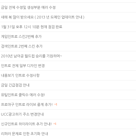
금일 전체 수정및 생성부분 에러 수정
새해 복 많이 받으세요 ( 2013 년 도메인 업데이트 안내 )
1월 31일 오후 12시 18분 현재 점검 완료
게임인트로 스킨2번째 추가
검색인트로 2번째 스킨 추가
2010년 남아공 월드컵 승리를 기원하며~
인트로 전체 일부 디자인 변경
내용보기 인트로 수정사항
금일 긴급점검 안내
유틸인트로 클릭수 에러 수정!
프로야구 인트로 라이브 중계 추가!
+1
UCC광고하기 주소 변경안내
신규인트로 하이라이트 추가 안내!
+1
리퍼러 문제로 인한 초기화 안내