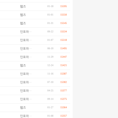
웹즈
01-18
15595
웹즈
01-01
15550
웹즈
01-31
15545
인포하…
09-22
15534
인포하…
01-07
15518
인포하…
06-10
15495
인포하…
11-29
15447
웹즈
12-24
15421
인포하…
11-16
15387
인포하…
07-10
15382
인포하…
04-25
15377
인포하…
09-14
15375
웹즈
01-27
15364
인포하…
01-08
15357