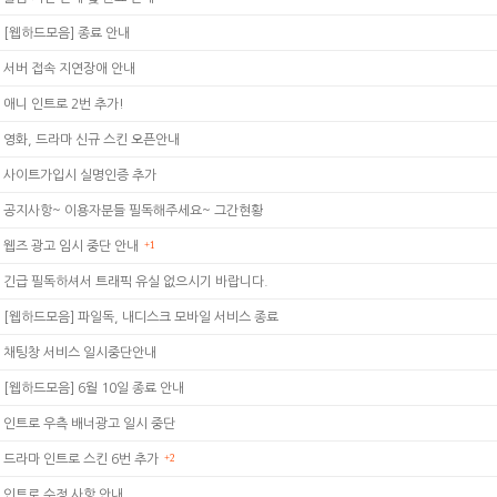
[웹하드모음] 종료 안내
서버 접속 지연장애 안내
애니 인트로 2번 추가!
영화, 드라마 신규 스킨 오픈안내
사이트가입시 실명인증 추가
공지사항~ 이용자분들 필독해주세요~ 그간현황
웹즈 광고 임시 중단 안내
+1
긴급 필독하셔서 트래픽 유실 없으시기 바랍니다.
[웹하드모음] 파일독, 내디스크 모바일 서비스 종료
채팅창 서비스 일시중단안내
[웹하드모음] 6월 10일 종료 안내
인트로 우측 배너광고 일시 중단
드라마 인트로 스킨 6번 추가
+2
인트로 수정 사항 안내