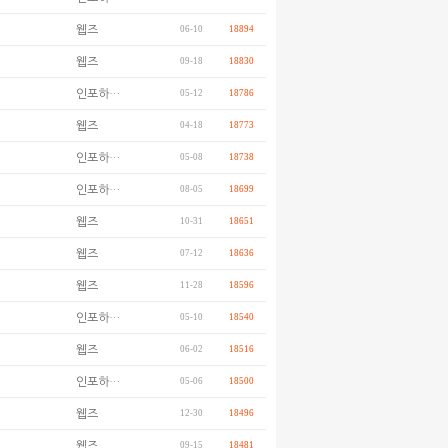
웹즈
06-10
18894
웹즈
09-18
18830
인포하…
05-12
18786
웹즈
04-18
18773
인포하…
05-08
18738
인포하…
08-05
18699
웹즈
10-31
18651
웹즈
07-12
18636
웹즈
11-28
18596
인포하…
05-10
18540
웹즈
06-02
18516
인포하…
05-06
18500
웹즈
12-30
18496
웹즈
09-15
18481