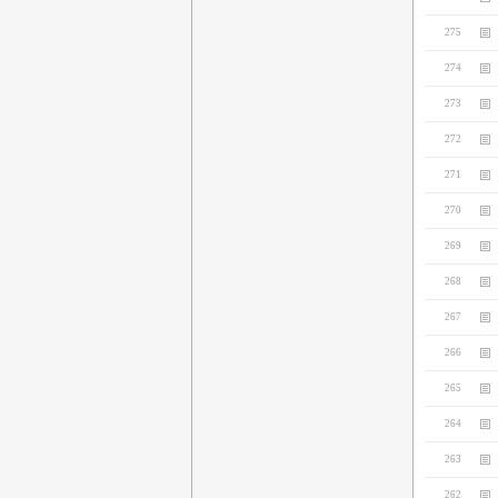
275
274
273
272
271
270
269
268
267
266
265
264
263
262