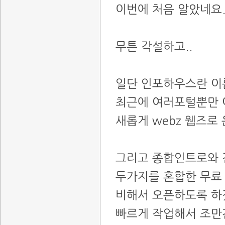
이번에 처음 알았네요.
무튼 각설하고..
일단 인포하우스란 이
최근에 여러포털뿐만 
새롭게 webz 웹즈로
그리고 종합인트로와 
두가지를 혼합한 무료
비해서 오픈하도록 하
빠르게 작업해서 조만