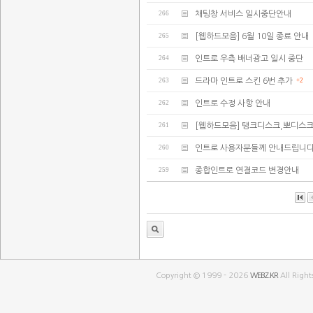
266
채팅창 서비스 일시중단안내
265
[웹하드모음] 6월 10일 종료 안내
264
인트로 우측 배너광고 일시 중단
263
드라마 인트로 스킨 6번 추가
+2
262
인트로 수정 사항 안내
261
[웹하드모음] 탱크디스크,뽀디스
260
인트로 사용자분들께 안내드립니다
259
종합인트로 연결코드 변경안내
Copyright © 1999 - 2026
WEBZ.KR
All Right