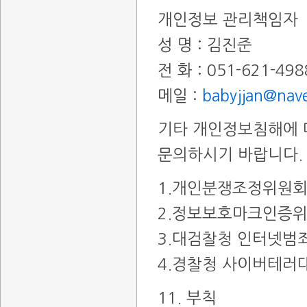
개인정보 관리책임자
성 명 : 김진준
전 화 : 051-621-498
메일 :
babyjjan@nav
기타 개인정보침해에 
문의하시기 바랍니다.
1.개인분쟁조정위원회 
2.정보보호마크인증위원회
3.대검찰청 인터넷범죄수
4.경찰청 사이버테러대응
11. 부칙