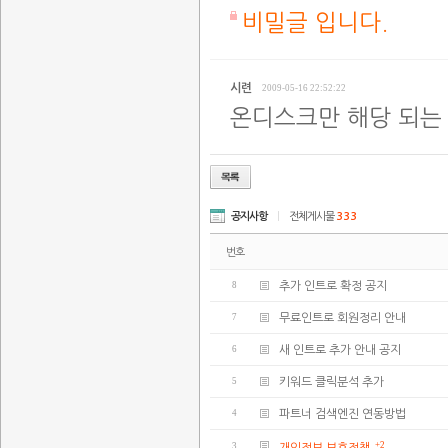
비밀글 입니다.
시련
2009-05-16 22:52:22
온디스크만 해당 되는
공지사항
|
전체게시물
333
번호
8
추가 인트로 확정 공지
7
무료인트로 회원정리 안내
6
새 인트로 추가 안내 공지
5
키워드 클릭분석 추가
4
파트너 검색엔진 연동방법
+2
3