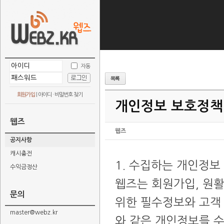
자동
회원가입
|
아이디 · 비밀번호 찾기
개인정보 보호정책
웹즈
웹즈
공지사항
캐시충전
1. 수집하는 개인정보
수익금정산
웹즈는 회원가입, 원활
문의
위한 필수정보와 고객
master@webz.kr
와 같은 개인정보를 