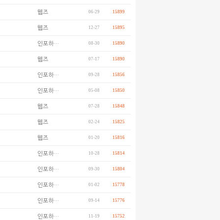
웹즈
06-29
15899
웹즈
12-27
15895
인포하…
08-30
15890
웹즈
07-17
15890
인포하…
09-28
15856
인포하…
05-08
15850
웹즈
07-28
15848
웹즈
02-24
15825
웹즈
01-20
15816
인포하…
10-28
15814
인포하…
09-30
15804
인포하…
01-02
15778
인포하…
09-14
15776
인포하…
11-19
15752