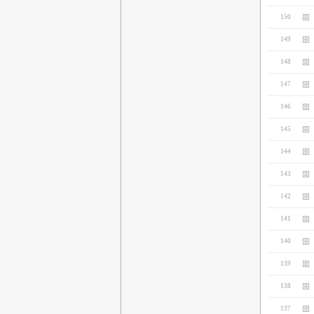
150
149
148
147
146
145
144
143
142
141
140
139
138
137