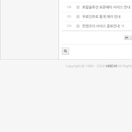
136
토탈솔루션 오픈베타 서비스 안내
135
무료인트로 통계 에러 안내
134
펀엔조이 서비스 종료안내
+3
Copyright © 1999 - 2026
WEBZ.KR
All Right