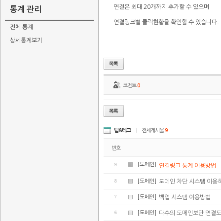
연결은 최대 20개까지 추가할 수 있으며
통계 관리
연결링크별 클릭현황을 확인할 수 있습니다.
전체 통계
상세통계보기
코멘트
0
팁&테크
|
전체게시물
9
번호
[도메인]
9
연결링크 통계 이용방법
8
[도메인]
도메인 차단 시스템 이용
7
[도메인]
백업 시스템 이용방법
6
[도메인]
다수의 도메인보단 연결