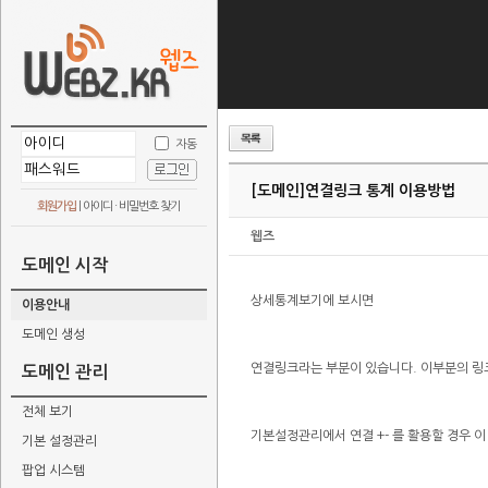
자동
[도메인]
연결링크 통계 이용방법
회원가입
|
아이디 · 비밀번호 찾기
웹즈
도메인 시작
상세통계보기에 보시면
이용안내
도메인 생성
연결링크라는 부분이 있습니다. 이부분의 링
도메인 관리
전체 보기
기본설정관리에서 연결 +- 를 활용할 경우 이
기본 설정관리
팝업 시스템