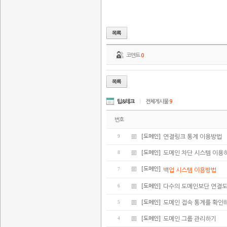
코멘트
0
팁&테크
|
전체게시물
9
번호
9
[도메인]
연결링크 통계 이용방법
8
[도메인]
도메인 차단 시스템 이용
[도메인]
7
백업 시스템 이용방법
6
[도메인]
다수의 도메인보단 연결
5
[도메인]
도메인 접속 통계를 확인
4
[도메인]
도메인 그룹 관리하기