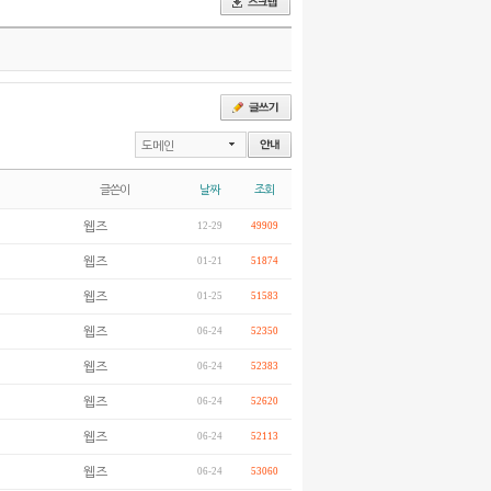
도메인
글쓴이
날짜
조회
웹즈
12-29
49909
웹즈
01-21
51874
웹즈
01-25
51583
웹즈
06-24
52350
웹즈
06-24
52383
웹즈
06-24
52620
웹즈
06-24
52113
웹즈
06-24
53060