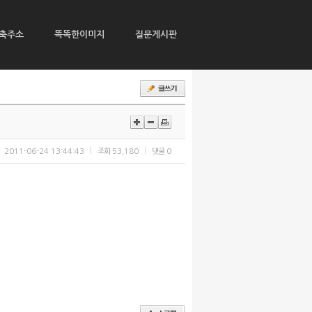
축주소
똑똑한이미지
질문게시판
2011-06-24 13:44:43
조회
53,180
댓글
0