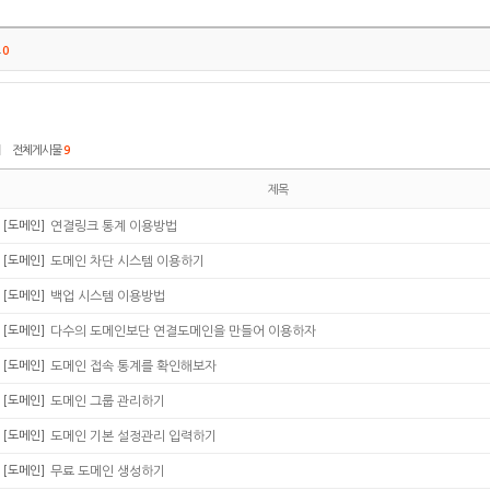
트
0
|
전체게시물
9
제목
[도메인]
연결링크 통계 이용방법
[도메인]
도메인 차단 시스템 이용하기
[도메인]
백업 시스템 이용방법
[도메인]
다수의 도메인보단 연결도메인을 만들어 이용하자
[도메인]
도메인 접속 통계를 확인해보자
[도메인]
도메인 그룹 관리하기
[도메인]
도메인 기본 설정관리 입력하기
[도메인]
무료 도메인 생성하기