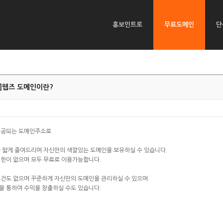
홍보인트로
무료도메인
단
]
웹즈 도메인이란?
제공되는 도메인주소로
 짧게 줄여드리며 자신만의 색깔있는 도메인을 보유하실 수 있습니다.
제한이 없으며 모두 무료로 이용가능합니다.
조건도 없으며 꾸준하게 자신만의 도메인을 관리하실 수 있으며
을 통하여 수익을 창출하실 수도 있습니다.