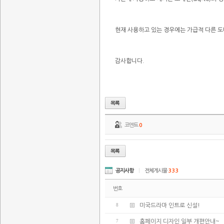
현재 사용하고 있는 경우에는 가급적 다른 
감사합니다.
코멘트
0
공지사항
|
전체게시물
333
번호
8
미국드라마 인트로 신설!
7
홈페이지 디자인 일부 개편안내~