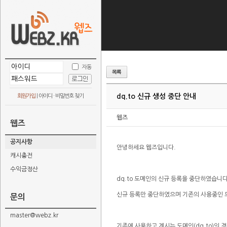
자동
dq.to 신규 생성 중단 안내
회원가입
|
아이디 · 비밀번호 찾기
웹즈
웹즈
공지사항
안녕하세요 웹즈입니다.
캐시충전
수익금정산
dq.to 도메인의 신규 등록을 중단하였습니다
신규 등록만 중단하였으며 기존의 사용중인 
문의
master@webz.kr
기존에 사용하고 계시는 도메인(dq.to)의 