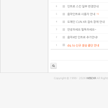
6
인트로 스킨 일부 변경안내
5
음악인트로 사용자 안내
+1
4
도메인 CUN.KR 접속 장애 안내
3
안녕하세요 필독하세요~
2
음악4번 인트로 추가안내!
1
dq.to 신규 생성 중단 안내
Copyright © 1999 - 2026
WEBZ.KR
All Right