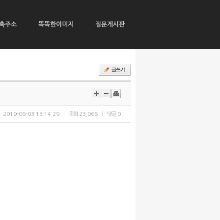
축주소
똑똑한이미지
질문게시판
2019-06-03 13:14:29
조회
23,066
댓글
0