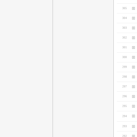
305
304
303
302
301
300
299
298
297
296
295
294
293
292