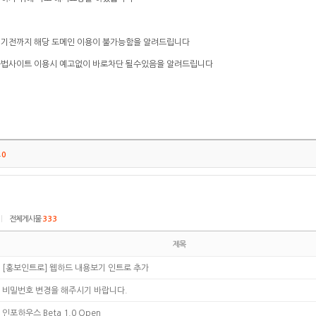
되기전까지 해당 도메인 이용이 불가능함을 알려드립니다
불법사이트 이용시 예고없이 바로차단 될수있음을 알려드립니다
트
0
|
전체게시물
333
제목
[홍보인트로] 웹하드 내용보기 인트로 추가
비밀번호 변경을 해주시기 바랍니다.
인포하우스 Beta 1.0 Open