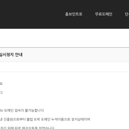
홍보인트로
무료도메인
단
r 일시정지 안내
요
다
e.kr 도메인 접속이 불가능합니다
넷 진흥원으로부터 불법 도박 도메인 누적이용으로 정지상태이며
지하기 위해 따로 해지요청을 하였습니다