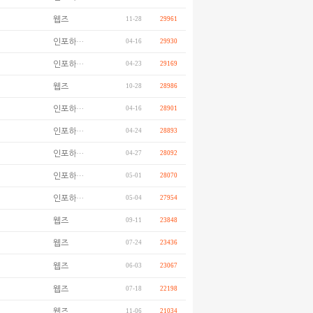
웹즈
11-28
29961
인포하…
04-16
29930
인포하…
04-23
29169
웹즈
10-28
28986
인포하…
04-16
28901
인포하…
04-24
28893
인포하…
04-27
28092
인포하…
05-01
28070
인포하…
05-04
27954
웹즈
09-11
23848
웹즈
07-24
23436
웹즈
06-03
23067
웹즈
07-18
22198
웹즈
11-06
21034