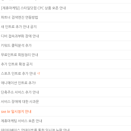
[제휴마케팅] 스타일닷컴 CPC 상품 오픈 안내
파트너 검색엔진 연동방법
새 인트로 추가 안내 공지
디비 접속과부화 장애 안내
키워드 클릭분석 추가
무료인트로 회원정리 안내
추가 인트로 확정 공지
스포츠 인트로 추가 안내
+2
애니메이션 인트로 추가!
단축주소 서비스 추가 안내
서비스 장애에 대한 사과문
sxe.kr 일시정지 안내
제휴마케팅 서비스 오픈 안내
데이터베이스 업데이트를 통한 일시적 누락 안내