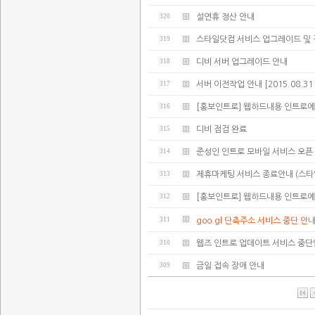
320
설연휴 정산 안내
319
스타일닷컴 서비스 업그레이드 및 
318
디비 서버 업그레이드 안내
317
서버 이전작업 안내 [2015.08.31 02:
316
[홍보인트로] 웹하드내용 인트로에
315
디비 점검 완료
314
준성인 인트로 모바일 서비스 오픈
313
제휴마케팅 서비스 종료안내 (스타
312
[홍보인트로] 웹하드내용 인트로에
311
goo.gl 단축주소 서비스 중단 안
310
웹즈 인트로 업데이트 서비스 중
309
금일 접속 장애 안내