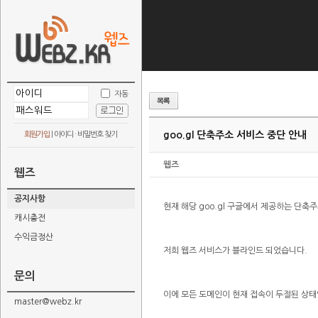
자동
goo.gl 단축주소 서비스 중단 안내
회원가입
|
아이디 · 비밀번호 찾기
웹즈
웹즈
공지사항
현재 해당 goo.gl 구글에서 제공하는 단축
캐시충전
수익금정산
저희 웹즈 서비스가 블라인드 되었습니다.
문의
이에 모든 도메인이 현재 접속이 두절된 상태
master@webz.kr