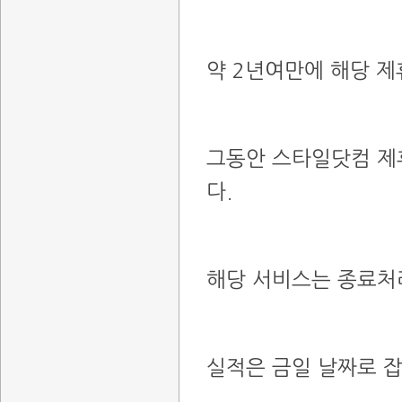
약 2년여만에 해당 
그동안 스타일닷컴 제
다.
해당 서비스는 종료처
실적은 금일 날짜로 