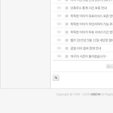
서버 이전작업 안내 [2015.08.31 02:
315
단축주소 통계 시간 오류 안내
314
똑똑한 이미지 유료서비스 오픈 안
313
똑똑한 이미지 차단리퍼러 기능 추
312
똑똑한 이미지 무료 서비스기간 연
311
웹즈 2015년 5월 12일 새단장 
310
금일 디비 접속 장애 안내
309
야구의 시즌이 돌아왔습니다~
Copyright © 1999 - 2026
WEBZ.KR
All Right