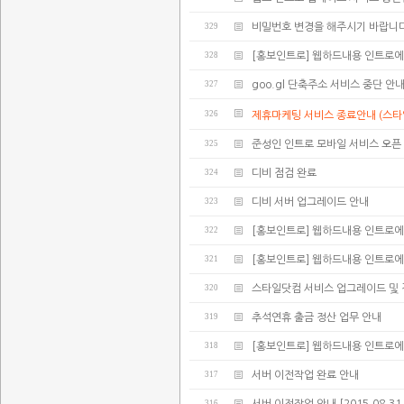
329
비밀번호 변경을 해주시기 바랍니다
328
[홍보인트로] 웹하드내용 인트로에
327
goo.gl 단축주소 서비스 중단 안
326
제휴마케팅 서비스 종료안내 (스타
325
준성인 인트로 모바일 서비스 오픈
324
디비 점검 완료
323
디비 서버 업그레이드 안내
322
[홍보인트로] 웹하드내용 인트로에
321
[홍보인트로] 웹하드내용 인트로에
320
스타일닷컴 서비스 업그레이드 및 
319
추석연휴 출금 정산 업무 안내
318
[홍보인트로] 웹하드내용 인트로에
317
서버 이전작업 완료 안내
316