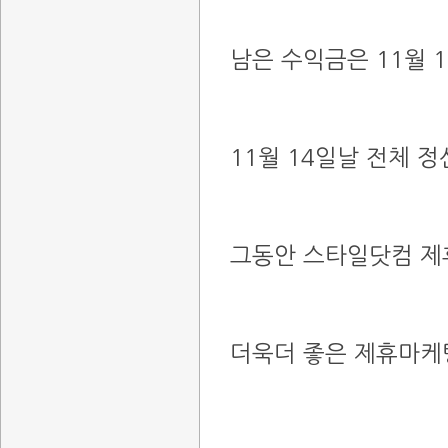
남은 수익금은 ​11월
11월 14일날 전체 
그동안 스타일닷컴 제
더욱더 좋은 제휴마케