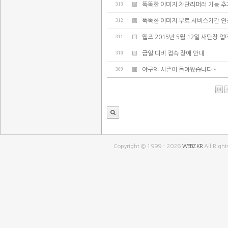
313
똑똑한 이미지 차단리퍼러 기능 추
312
똑똑한 이미지 무료 서비스기간 연
311
웹즈 2015년 5월 12일 새단장 
310
금일 디비 접속 장애 안내
309
야구의 시즌이 돌아왔습니다~
Copyright © 1999 - 2026
WEBZ.KR
All Right