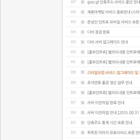
327
goo.gl 단축주소 서비스 중단 안
326
제휴마케팅 서비스 종료안내 (스타
325
준성인 인트로 모바일 서비스 오픈
324
디비 점검 완료
323
디비 서버 업그레이드 안내
322
[홍보인트로] 웹하드내용 인트로에
321
[홍보인트로] 웹하드내용 인트로에
320
스타일닷컴 서비스 업그레이드 및 
319
추석연휴 출금 정산 업무 안내
318
[홍보인트로] 웹하드내용 인트로에
317
서버 이전작업 완료 안내
316
서버 이전작업 안내 [2015.08.31 02:
315
단축주소 통계 시간 오류 안내
314
똑똑한 이미지 유료서비스 오픈 안