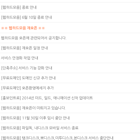
[웹하드모음] 종료 안내
[웹하드모음] 6월 10일 종료 안내
※※ 웹하드모음 재오픈 ※※
웹하드모음 오픈에 관련되어서 공지합니다.
[웹하드모음] 재오픈 일정 안내
서비스 안정화 작업 안내
[단축주소] 서비스 기능 강화 안내
[무료도메인] 도메인 신규 추가 안내
[무료도메인] 오픈환영메세지 추가
[홍보인트로] 2014년 미드, 일드, 애니메이션 신작 업데이트
[웹하드모음] 재오픈이 미뤄지고 있습니다.
[웹하드모음] 11월 30일 이후 임시 중단 안내
[웹하드모음] 파일독, 내디스크 모바일 서비스 종료
[웹하드모음] 탱크디스크,뽀디스크,미투디스크,본디스크 서비스 중단안내