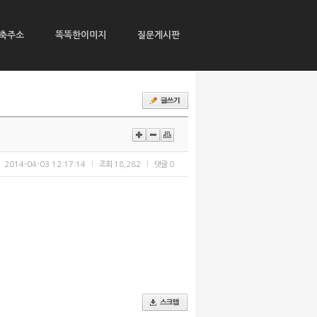
축주소
똑똑한이미지
질문게시판
2014-04-03 12:17:14
조회
18,282
댓글
0