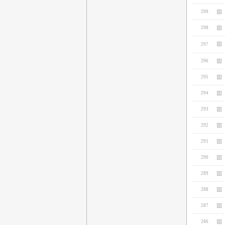
299
298
297
296
295
294
293
292
291
290
289
288
287
286