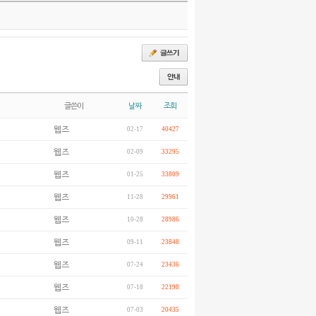
글쓴이
날짜
조회
웹즈
02-17
40427
웹즈
02-09
33295
웹즈
01-25
33809
웹즈
11-28
29961
웹즈
10-28
28986
웹즈
09-11
23848
웹즈
07-24
23436
웹즈
07-18
22198
웹즈
07-03
20435