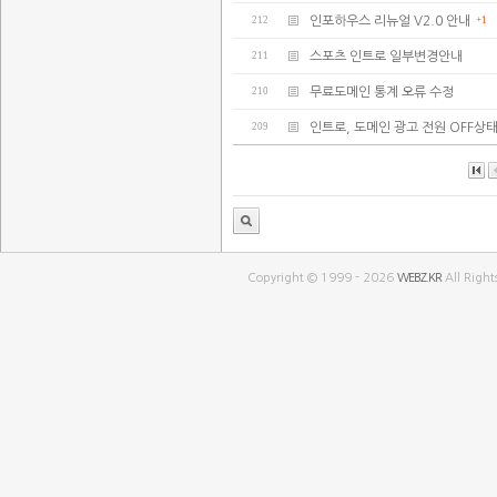
212
인포하우스 리뉴얼 V2.0 안내
+1
211
스포츠 인트로 일부변경안내
210
무료도메인 통계 오류 수정
209
인트로, 도메인 광고 전원 OFF상
Copyright © 1999 - 2026
WEBZ.KR
All Right