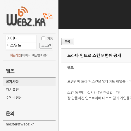
자동
드라마 인트로 스킨 9 번째 공개
회원가입
|
아이디 · 비밀번호 찾기
웹즈
웹즈
오랜만에 드라마 스킨을 업데이트 하였습니다
공지사항
캐시충전
스킨 9번째는 실시간 TV 컨셉입니다!
수익금정산
잘 만들어진 인트로이며 테스트 결과 가입율이
문의
master@webz.kr