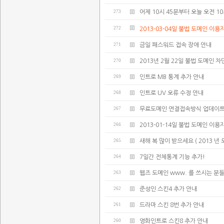
273
어제 10시 45분부터 오늘 오전 
272
2013-03-04일 불법 도메인 이용
271
금일 패스워드 접속 장애 안내
270
2013년 2월 22일 불법 도메인 차
269
인트로 MB 통계 추가 안내
268
인트로 UV 오류 수정 안내
267
무료도메인 연결접속방식 업데이트
266
2013-01-14일 불법 도메인 이용
265
새해 복 많이 받으세요 ( 2013 년
264
7일간 전체통계 기능 추가!
263
웹즈 도메인 www. 를 쓰시는 분
262
준성인 스킨4 추가 안내
261
드라마 스킨 8번 추가 안내
260
영화인트로 스킨8 추가 안내