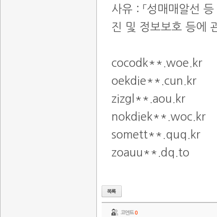
사유 : 「성매매알선 
진 및 정보보호 등에 관
cocodk**.woe.kr
oekdie**.cun.kr
zizgl**.aou.kr
nokdiek**.woc.kr
somett**.quq.kr
zoauu**.dq.to
코멘트
0