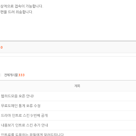
정상적으로 접속이 가능합니다.
편을 드려 죄송합니다.
트
0
|
전체게시물
333
제목
웹하드모음 오픈 안내!
무료도메인 통계 오류 수정
드라마 인트로 스킨 9 번째 공개
내용보기 인트로 스킨 추가 안내
인트로를 도용하는 분들에게 알려드립니다.