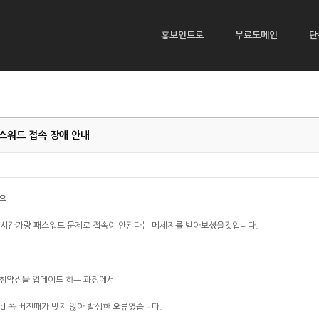
홍보인트로
무료도메인
단
스워드 접속 장애 안내
요
 2시간가량 패스워드 문제로 접속이 안된다는 메세지를 받아보셨을것입니다.
안 취약점을 업데이트 하는 과정에서
ord 쪽 버전때가 맞지 않아 발생한 오류였습니다.