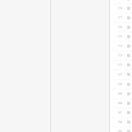
278
277
276
275
274
273
272
271
270
269
268
267
266
265