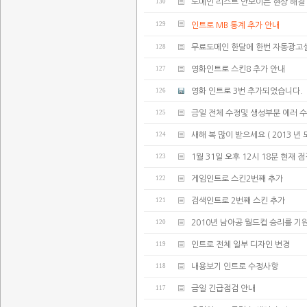
130
도메인 리스트 안보이는 현상 해결
129
인트로 MB 통계 추가 안내
128
무료도메인 한달에 한번 자동광고
127
영화인트로 스킨8 추가 안내
126
영화 인트로 3번 추가되었습니다.
125
금일 전체 수정및 생성부분 에러 
124
새해 복 많이 받으세요 ( 2013 년
123
1월 31일 오후 12시 18분 현재 
122
게임인트로 스킨2번째 추가
121
검색인트로 2번째 스킨 추가
120
2010년 남아공 월드컵 승리를 기
119
인트로 전체 일부 디자인 변경
118
내용보기 인트로 수정사항
117
금일 긴급점검 안내