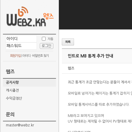
자동
인트로 MB 통계 추가 안내
회원가입
|
아이디 · 비밀번호 찾기
웹즈
웹즈
최근 통계가 조금 안맞는다는 분들이 계셔서
공지사항
캐시충전
모바일로 넘어가는 페이지는 통계가 잡히지
수익금정산
모바일 통계서비스를 따로 추가하였습니다.
문의
MB라고 보여지고 있으며
UV 형태로는 제작될 수 없어서 PV형태로 
master@webz.kr