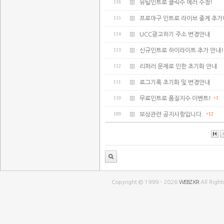
116
유틸인트로 클릭수 에러 수정!
115
프로야구 인트로 라이브 중계 추가
114
UCC광고하기 주소 변경안내
113
신규인트로 하이라이트 추가 안내!
112
리퍼러 문제로 인한 초기화 안내
111
로그기록 초기화 및 변경안내
110
무료인트로 품질지수 이벤트!
+1
109
보상관련 공지사항입니다.
+12
Copyright © 1999 - 2026
WEBZ.KR
All Right