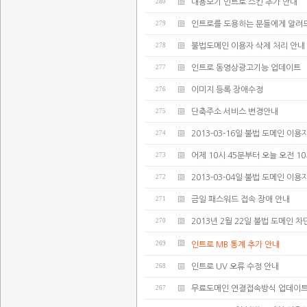
280
내용보기 인트로 스킨 추가 안내
279
인트로를 도용하는 분들에게 알려
278
불법도메인 이용자 삭제 처리 안내
277
인트로 동영상광고기능 업데이트
276
이미지 등록 장애수정
275
단축주소 서비스 변경안내
274
2013-03-16일 불법 도메인 이용
273
어제 10시 45분부터 오늘 오전 
272
2013-03-04일 불법 도메인 이용
271
금일 패스워드 접속 장애 안내
270
2013년 2월 22일 불법 도메인 차
269
인트로 MB 통계 추가 안내
268
인트로 UV 오류 수정 안내
267
무료도메인 연결접속방식 업데이트