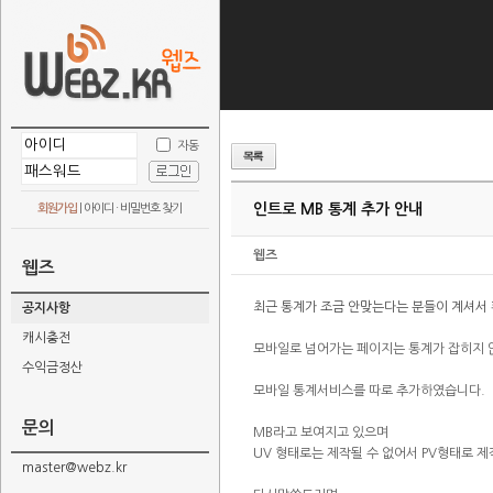
자동
인트로 MB 통계 추가 안내
회원가입
|
아이디 · 비밀번호 찾기
웹즈
웹즈
최근 통계가 조금 안맞는다는 분들이 계셔서
공지사항
캐시충전
모바일로 넘어가는 페이지는 통계가 잡히지
수익금정산
모바일 통계서비스를 따로 추가하였습니다.
문의
MB라고 보여지고 있으며
UV 형태로는 제작될 수 없어서 PV형태로 
master@webz.kr