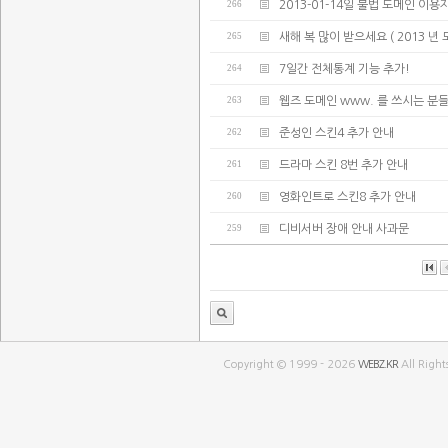
266
2013-01-14일 불법 도메인 이용
265
새해 복 많이 받으세요 ( 2013 년
264
7일간 전체통계 기능 추가!
263
웹즈 도메인 www. 를 쓰시는 분
262
준성인 스킨4 추가 안내
261
드라마 스킨 8번 추가 안내
260
영화인트로 스킨8 추가 안내
259
디비서버 장애 안내 사과문
Copyright © 1999 - 2026
WEBZ.KR
All Right