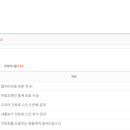
트
0
|
전체게시물
333
제목
웹하드모음 오픈 안내!
무료도메인 통계 오류 수정
드라마 인트로 스킨 9 번째 공개
내용보기 인트로 스킨 추가 안내
인트로를 도용하는 분들에게 알려드립니다.