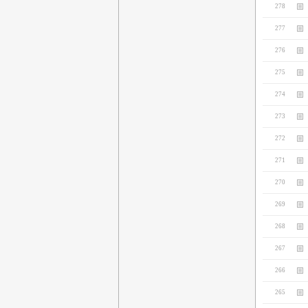
278
277
276
275
274
273
272
271
270
269
268
267
266
265