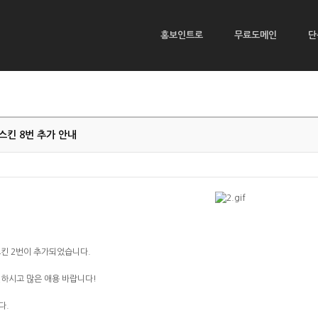
홍보인트로
무료도메인
단
스킨 8번 추가 안내
킨 2번이 추가되었습니다.
하시고 많은 애용 바랍니다!
다.