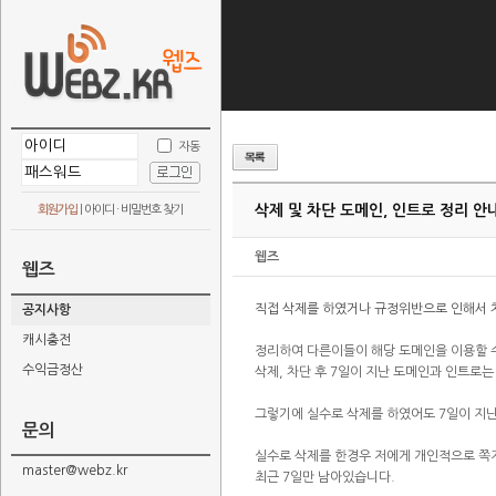
자동
삭제 및 차단 도메인, 인트로 정리 안
회원가입
|
아이디 · 비밀번호 찾기
웹즈
웹즈
직접 삭제를 하였거나 규정위반으로 인해서 
공지사항
캐시충전
정리하여 다른이들이 해당 도메인을 이용할 수
수익금정산
삭제, 차단 후 7일이 지난 도메인과 인트로는
그렇기에 실수로 삭제를 하였어도 7일이 지
문의
실수로 삭제를 한경우 저에게 개인적으로 쪽
master@webz.kr
최근 7일만 남아있습니다.