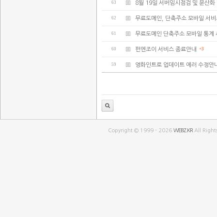
63
8월 19일 서버임시점검 및 분산화
62
무료도메인, 단축주소 모바일 서비
61
무료도메인 단축주소 모바일 통계 
60
펀엔조이 서비스 종료안내
+3
59
영화인트로 업데이트 에러 수정안
Copyright © 1999 - 2026
WEBZ.KR
All Right