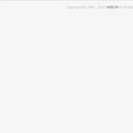
Copyright © 1999 - 2026
WEBZ.KR
All Right