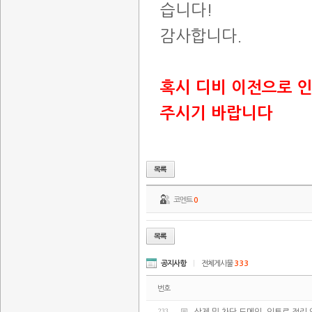
습니다!
감사합니다.
혹시 디비 이전으로 
주시기 바랍니다
코멘트
0
공지사항
|
전체게시물
333
번호
233