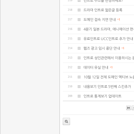
219
인트로 주소를 변경하세요!
218
드라마 인트로 짧은글 등록
217
도메인 접속 지연 안내
+1
216
4분기 일본 드라마, 애니메이션 편
215
유료인트로 UCC인트로 추가 안내
214
웹즈 광고 임시 중단 안내
+1
213
인트로 성인관련해서 이용하시는 
212
데이터 유실 안내
+1
211
10월 12일 전체 도메인 엑티브 노
210
내용보기 인트로 5번째 스킨추가
209
인트로 통계보기 업데이트