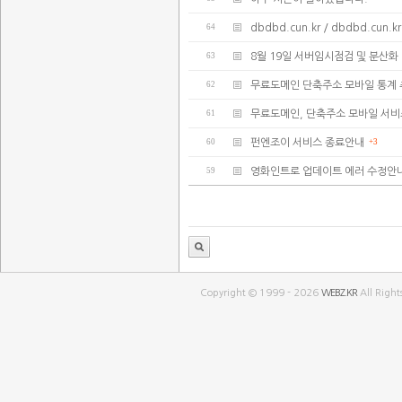
64
dbdbd.cun.kr / dbdbd.cu
63
8월 19일 서버임시점검 및 분산화
62
무료도메인 단축주소 모바일 통계 
61
무료도메인, 단축주소 모바일 서비
60
펀엔조이 서비스 종료안내
+3
59
영화인트로 업데이트 에러 수정안
Copyright © 1999 - 2026
WEBZ.KR
All Right