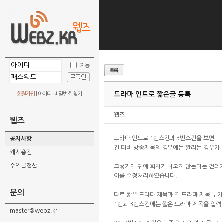
자동
드라마 인트로 짧은글 등록
회원가입
|
아이디 · 비밀번호 찾기
웹즈
웹즈
드라마 인트로 1번스킨과 3번스킨을 보면
공지사항
긴 티비 방송제목의 경우에는 짤리는 경우가
캐시충전
수익금정산
그렇기에 뒤에 회차가 나오지 않는다는 건의
이를 수정처리하였습니다.
문의
따로 짧은 드라마 제목과 긴 드라마 제목 두
1번과 3번스킨에는 짧은 드라마 제목을 입
master@webz.kr