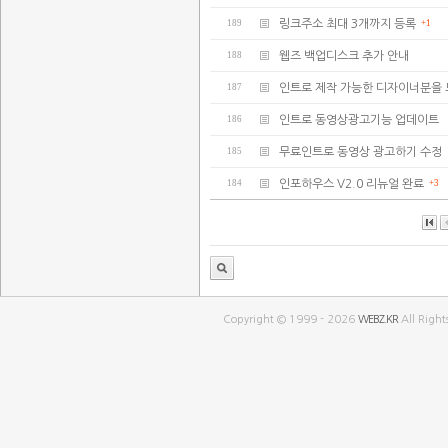
189
링크주소 최대 3개까지 등록
+1
188
웹즈 백업디스크 추가 안내
187
인트로 제작 가능한 디자이너분을 모
186
인트로 동영상광고기능 업데이트
185
무료인트로 동영상 광고하기 수정
184
인포하우스 V2.0 리뉴얼 완료
+3
Copyright © 1999 - 2026
WEBZ.KR
All Right