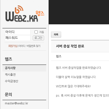
자동
서버 증설 작업 완료
회원가입
|
아이디 · 비밀번호 찾기
웹즈
웹즈
웹즈 서버 증설작업을 완료하였습니다.
공지사항
캐시충전
더불어 살짝 리뉴얼을 하였습니다.
수익금정산
W인트로 많은 기대해주세요!
문의
ps. 혹 서버 증설 이후에 문제가 생긴게 있
master@webz.kr